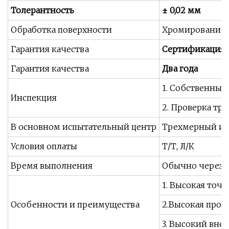
Толерантность
± 0,02 мм
Обработка поверхности
Хромирование, 
Гарантия качества
Сертификация I
Гарантия качества
Два года
1. Собственный
Инспекция
2. Проверка тр
В основном испытательный центр
Трехмерный изм
Условия оплаты
Т/Т, Л/К
Время выполнения
Обычно через 2
1. Высокая точн
Особенности и преимущества
2.Высокая проч
3. Высокий вне