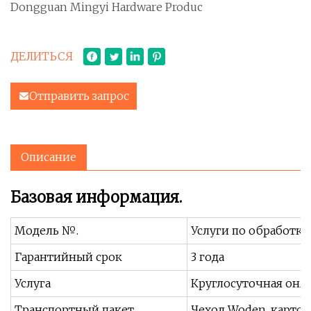
Dongguan Mingyi Hardware Produc
ДЕЛИТЬСЯ
Отправить запрос
Описание
Базовая информация.
Модель №.
Услуги по обработке
Гарантийный срок
3 года
Услуга
Круглосуточная онл
Транспортный пакет
Чехол Woden, карто