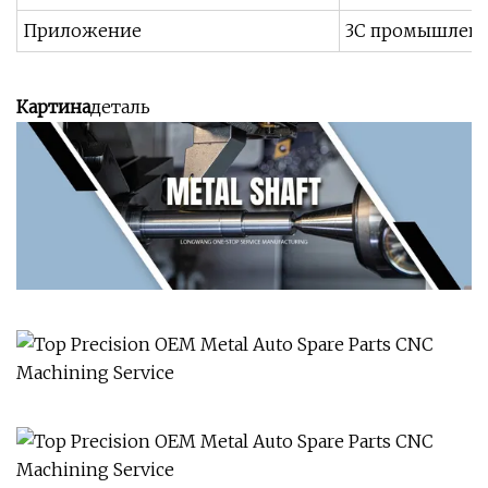
Приложение
3C промышленно
Картина
деталь